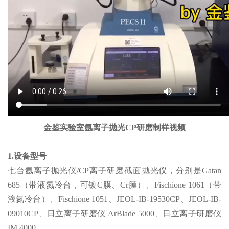
金鉴实验室氩离子抛光CP研磨制样视频
1.设备型号
七台氩离子抛光仪/CP离子研磨截面抛光仪，分别是Gatan
685（带液氮冷台，可镀C膜、Cr膜）、Fischione 1061（带
液氮冷台）、Fischione 1051、JEOL-IB-19530CP、JEOL-IB-
09010CP、日立离子研磨仪 ArBlade 5000、
日立离子研磨仪
IM 4000
。