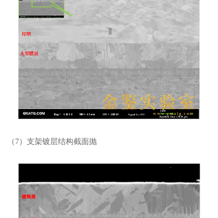
（7）支架镀层结构截面抛