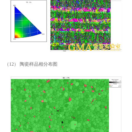
（12） 陶瓷样品相分布图