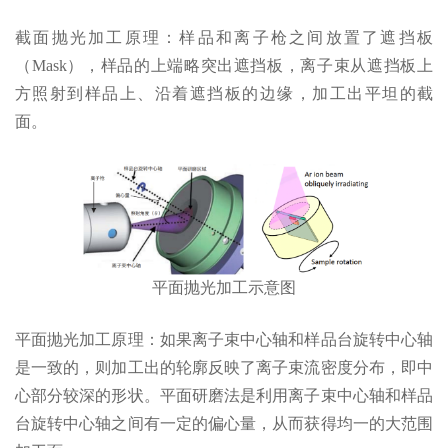
截面抛光加工原理：样品和离子枪之间放置了遮挡板
（Mask），样品的上端略突出遮挡板，离子束从遮挡板上
方照射到样品上、沿着遮挡板的边缘，加工出平坦的截
面。
平面抛光加工示意图
平面抛光加工原理：如果离子束中心轴和样品台旋转中心轴
是一致的，则加工出的轮廓反映了离子束流密度分布，即中
心部分较深的形状。平面研磨法是利用离子束中心轴和样品
台旋转中心轴之间有一定的偏心量，从而获得均一的大范围