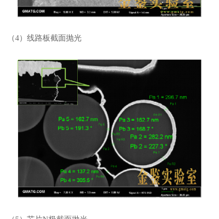
（4）线路板截面抛光