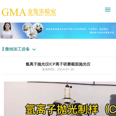
微纳加工设备

氩离子抛光仪/CP离子研磨截面抛光仪
发布时间：2014-07-16