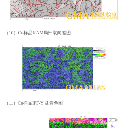
（10）Cu样品KAM局部取向差图
（11）Cu样品IPF-Y 及着色图