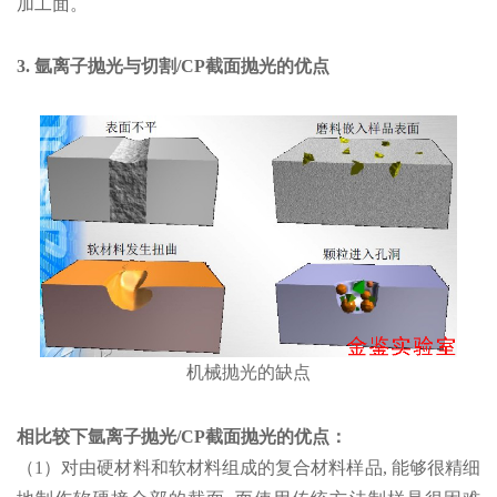
加工面。
3. 氩离子抛光与切割/CP截面抛光的优点
机械抛光的缺点
相比较下氩离子抛光/CP截面抛光的优点：
（1）对由硬材料和软材料组成的复合材料样品, 能够很精细