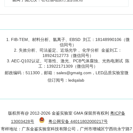
1. FIB-TEM、材料分析、氩离子、EBSD 刘工：18148990106（微
信同号）
2. 失效分析、司法鉴定、近场光学 、化学分析 金鉴刘工：
18924212773（微信同号）
3. AEC-Q102认证、可靠性、激光、PCB气体腐蚀、光热电测试 陈
工：13922171309（微信同号）
邮政编码：
511300
，邮箱：sales@gmatg.com，LED品质实验室微
信订阅号：led
qalab
版权所有@ 2012-2026 金鉴实验室 GMA 保留所有权利
粤ICP备
13003428号
粤公网安备 44011802000217号
寄样地址：广东金鉴实验室科技有限公司，广州市增城区宁西街永宁路7