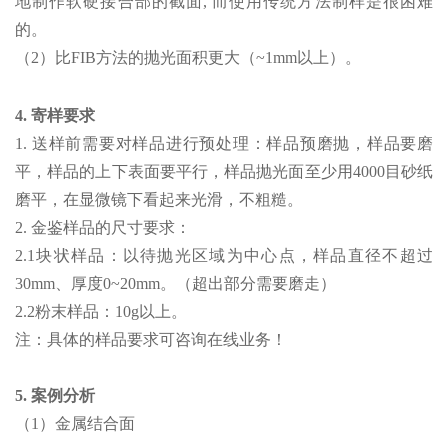
地制作软硬接合部的截面, 而使用传统方法制样是很困难
的。
（2）比FIB方法的抛光面积更大（~1mm以上）。
4. 寄样要求
1. 送样前需要对样品进行预处理：样品预磨抛，样品要磨
平，样品的上下表面要平行，样品抛光面至少用4000目砂纸
磨平，在显微镜下看起来光滑，不粗糙。
2. 金鉴样品的尺寸要求：
2.1块状样品：以待抛光区域为中心点，样品直径不超过
30mm、厚度0~20mm。（超出部分需要磨走）
2.2粉末样品：10g以上。
注：具体的样品要求可咨询在线业务！
5. 案例分析
（1）金属结合面