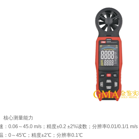
、核心测量能力
：0.06～45.0 m/s；精度±0.2 ±2%读数；分辨率0.01/0.1/1 m/s
温：0～45℃；精度±2℃；分辨率0.1℃