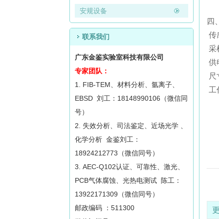
安规设备
四
传
联系我们
采
广东金鉴实验室科技有限公司
供电
专家团队：
尺寸
1. FIB-TEM、材料分析、氩离子、
工
EBSD 刘工：18148990106（微信同
号）
2. 失效分析、司法鉴定、近场光学 、
化学分析 金鉴刘工：
18924212773（微信同号）
3. AEC-Q102认证、可靠性、激光、
PCB气体腐蚀、光热电测试 陈工：
13922171309（微信同号）
邮政编码 ：511300