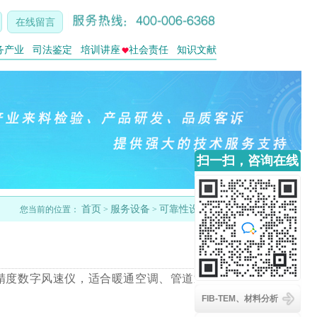
在线留言
务产业
司法鉴定
培训讲座
社会责任
知识文献
扫一扫，咨询在线
客服
首页
服务设备
可靠性设备
您当前的位置：
>
>
的高精度数字风速仪，适合暖通空调、管道通
FIB-TEM、材料分析