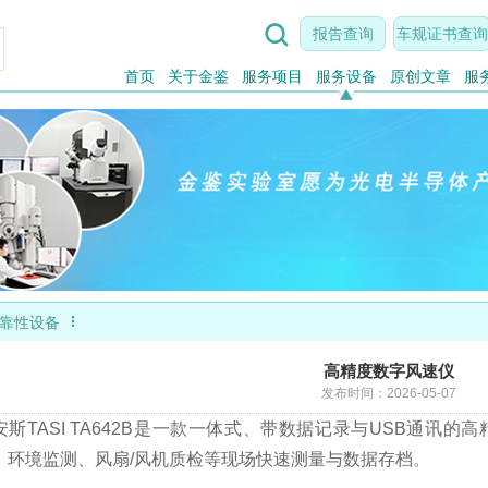

报告查询
车规证书查询
首页
关于金鉴
服务项目
服务设备
原创文章
服

靠性设备
高精度数字风速仪
发布时间：2026-05-07
安斯TASI TA642B是一款一体式、带数据记录与USB通讯
、环境监测、风扇/风机质检等现场快速测量与数据存档。