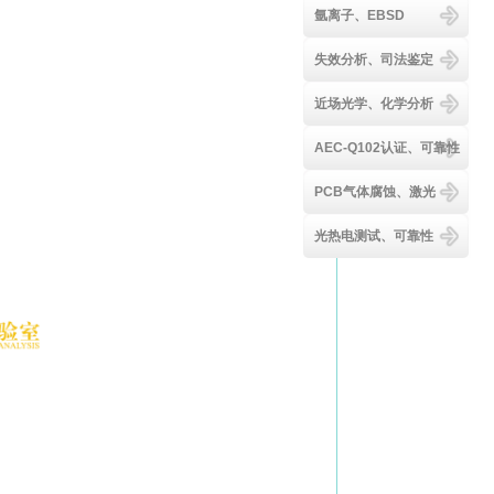
氩离子、EBSD
失效分析、司法鉴定
近场光学、化学分析
AEC-Q102认证、可靠性
PCB气体腐蚀、激光
光热电测试、可靠性