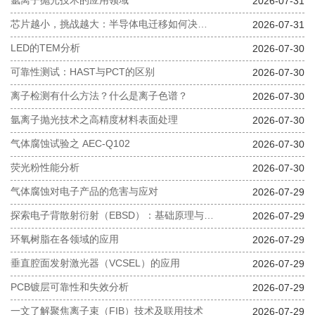
氩离子抛光技术的应用领域
2026-07-31
芯片越小，挑战越大：半导体电迁移如何决定芯片寿命？
2026-07-31
LED的TEM分析
2026-07-30
可靠性测试：HAST与PCT的区别
2026-07-30
离子检测有什么方法？什么是离子色谱？
2026-07-30
氩离子抛光技术之高精度材料表面处理
2026-07-30
气体腐蚀试验之 AEC-Q102
2026-07-30
荧光粉性能分析
2026-07-30
气体腐蚀对电子产品的危害与应对
2026-07-29
探索电子背散射衍射（EBSD）：基础原理与应用领域
2026-07-29
环氧树脂在各领域的应用
2026-07-29
垂直腔面发射激光器（VCSEL）的应用
2026-07-29
PCB镀层可靠性和失效分析
2026-07-29
一文了解聚焦离子束（FIB）技术及联用技术
2026-07-29