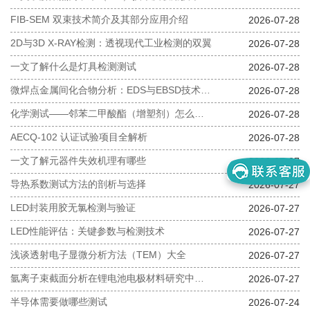
FIB-SEM 双束技术简介及其部分应用介绍
2026-07-28
2D与3D X-RAY检测：透视现代工业检测的双翼
2026-07-28
一文了解什么是灯具检测测试
2026-07-28
微焊点金属间化合物分析：EDS与EBSD技术应用
2026-07-28
化学测试——邻苯二甲酸酯（增塑剂）怎么检测？
2026-07-28
AECQ-102 认证试验项目全解析
2026-07-28
一文了解元器件失效机理有哪些
2026-07-27
导热系数测试方法的剖析与选择
2026-07-27
LED封装用胶无氯检测与验证
2026-07-27
LED性能评估：关键参数与检测技术
2026-07-27
浅谈透射电子显微分析方法（TEM）大全
2026-07-27
氩离子束截面分析在锂电池电极材料研究中的应用
2026-07-27
半导体需要做哪些测试
2026-07-24