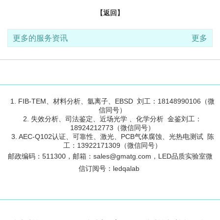
【返回】
更多的服务资讯
更多
1. FIB-TEM、材料分析、氩离子、EBSD 刘工：18148990106（微
信同号）
2. 失效分析、司法鉴定、近场光学 、化学分析 金鉴刘工：
18924212773（微信同号）
3. AEC-Q102认证、可靠性、激光、PCB气体腐蚀、光热电测试 陈
工：13922171309（微信同号）
邮政编码：
511300
，邮箱：sales@gmatg.com，LED品质实验室微
信订阅号：led
qalab