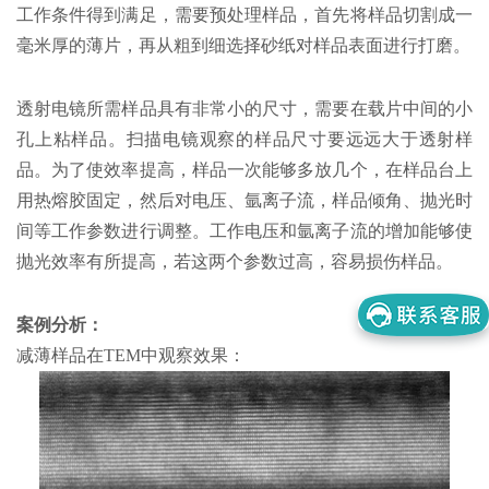
工作条件得到满足，需要预处理样品，首先将样品切割成一
毫米厚的薄片，再从粗到细选择砂纸对样品表面进行打磨。
透射电镜所需样品具有非常小的尺寸，需要在载片中间的小
孔上粘样品。扫描电镜观察的样品尺寸要远远大于透射样
品。为了使效率提高，样品一次能够多放几个，在样品台上
用热熔胶固定，然后对电压、氩离子流，样品倾角、抛光时
间等工作参数进行调整。工作电压和氩离子流的增加能够使
抛光效率有所提高，若这两个参数过高，容易损伤样品。
案例分析：
减薄样品在TEM中观察效果：