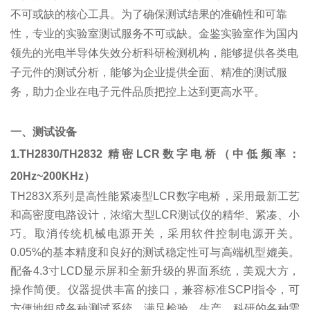
不可或缺的核心工具。为了确保测试结果的准确性和可靠
性，专业的实验室测试服务不可或缺。金鉴实验室作为国内
领先的光电半导体失效分析科研检测机构，能够提供各类电
子元件的测试分析，能够为企业提供全面、精准的测试服
务，助力企业在电子元件品质把控上达到更高水平。
一、测试设备
1.TH2830/TH2832 精密LCR数字电桥（中低频率：
20Hz~200KHz）
TH283X系列是高性能紧凑型LCR数字电桥，采用最新工艺
和高密度电路设计，浓缩大型LCR测试仪的精华、紧凑、小
巧。取消传统机械电源开关，采用软件控制电源开关。
0.05%的基本精度和良好的测试稳定性可与高端机型媲美。
配备4.3寸LCD显示屏和全新升级的界面系统，美观大方，
操作简便。仪器提供丰富的接口，兼容标准SCPI指令，可
方便地组成各种测试系统，满足检验、生产、科研的各种需