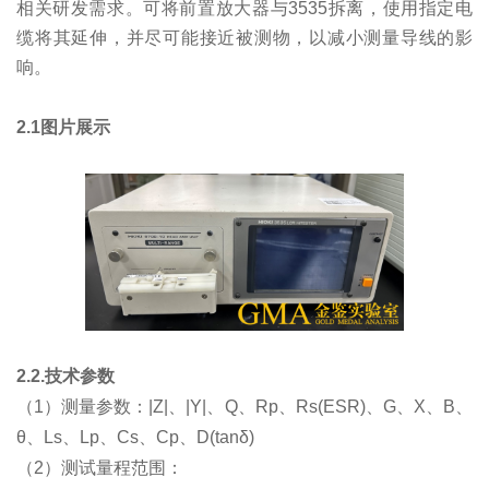
相关研发需求。可将前置放大器与3535拆离，使用指定电
缆将其延伸，并尽可能接近被测物，以减小测量导线的影
响。
2.1图片展示
2.2.技术参数
（1）测量参数：|Z|、|Y|、Q、Rp、Rs(ESR)、G、X、B、
θ、Ls、Lp、Cs、Cp、D(tanδ)
（2）测试量程范围：