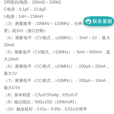
Z/R阻抗/电阻：100mΩ～100kΩ
C电容：0.1pF～15.9μF
L电感：1nH～159mH
（3）测量频率：100kHz～120MHz，分辨率4位（面板设
置）或1Hz（接口控制）
（4）测量电平（CV模式，≤10MHz）：5mV～1V，最大
20mA
（5）测量电平（CV模式，>10MHz）：5mV～500mV，最
大10mA
（6）测量电平（CC模式，≤10MHz）：200μA～20mA，
最大1V
（7）测量电平（CC模式，>10MHz）：200μA～10mA，
最大0.5V
（8）基本精度：Z为±0.5%rdg，θ为±0.3°
（9）输出阻抗：50Ω±10Ω（100kHz时）
（10）触发延时：0.01s～9.99s，0.01s分辨率