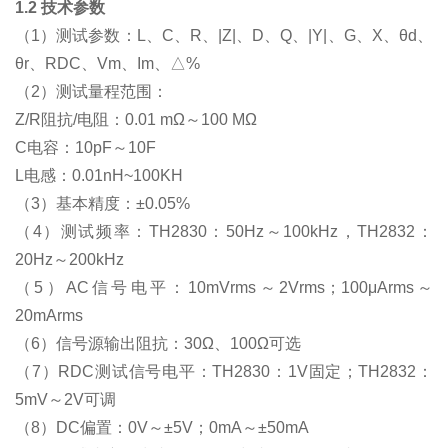
1.2 技术参数
（1）测试参数：L、C、R、|Z|、D、Q、|Y|、G、X、θd、
θr、RDC、Vm、Im、△%
（2）测试量程范围：
Z/R阻抗/电阻：0.01 mΩ～100 MΩ
C电容：10pF～10F
L电感：0.01nH~100KH
（3）基本精度：±0.05%
（4）测试频率：TH2830：50Hz～100kHz，TH2832：
20Hz～200kHz
（5）AC信号电平：10mVrms～2Vrms；100μArms～
20mArms
（6）信号源输出阻抗：30Ω、100Ω可选
（7）RDC测试信号电平：TH2830：1V固定；TH2832：
5mV～2V可调
（8）DC偏置：0V～±5V；0mA～±50mA