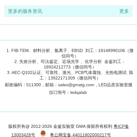
更多的服务资讯
更多
1. FIB-TEM、材料分析、氩离子、EBSD 刘工：18148990106（微
信同号）
2. 失效分析、司法鉴定、近场光学 、化学分析 金鉴刘工：
18924212773（微信同号）
3. AEC-Q102认证、可靠性、激光、PCB气体腐蚀、光热电测试 陈
工：13922171309（微信同号）
邮政编码：
511300
，邮箱：sales@gmatg.com，LED品质实验室微
信订阅号：led
qalab
版权所有@ 2012-2026 金鉴实验室 GMA 保留所有权利
粤ICP备
13003428号
粤公网安备 44011802000217号