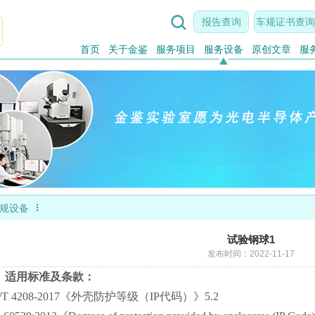

报告查询
车规证书查询
首页
关于金鉴
服务项目
服务设备
原创文章
服

规设备
试验钢球1
发布时间：2022-11-17
、适用标准及条款：
/T 4208-2017《外壳防护等级（IP代码）》5.2