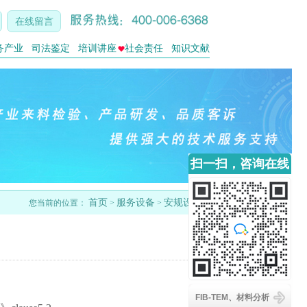
在线留言
务产业
司法鉴定
培训讲座
社会责任
知识文献
扫一扫，咨询在线
客服
首页
服务设备
安规设备
您当前的位置：
>
>
FIB-TEM、材料分析