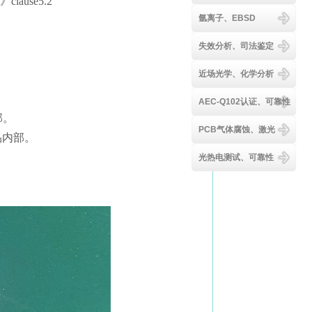
)》clause5.2
氩离子、EBSD
失效分析、司法鉴定
近场光学、化学分析
AEC-Q102认证、可靠性
部。
PCB气体腐蚀、激光
品内部。
光热电测试、可靠性