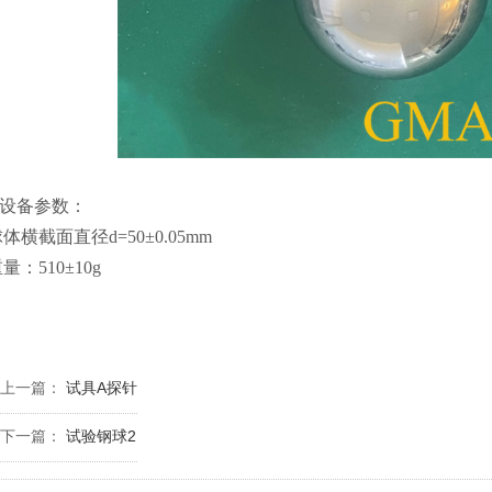
、设备参数：
球体横截面直径d=50±0.05mm
重量：510±10g
上一篇：
试具A探针
下一篇：
试验钢球2