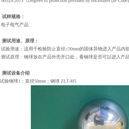
 60529:2013《Degrees of protection provided by enclosures (IP Code
、试样规格：
、 电子电气产品
、测试用途、原理：
、 试验用途：适用于检验防止直径≥50mm的固体异物进入产品内
、 测试原理：钢球放在产品外壳开口处，看钢球是否可以进入产
、测试设备介绍
试验钢球1：直径50mm；钢球 ZLT-I05