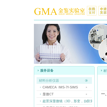
服务设备
材
材料分析仪器
CAMECA IMS-7f-SIMS
一
显微CT
超景深显微镜（3D，形变，台阶测量）