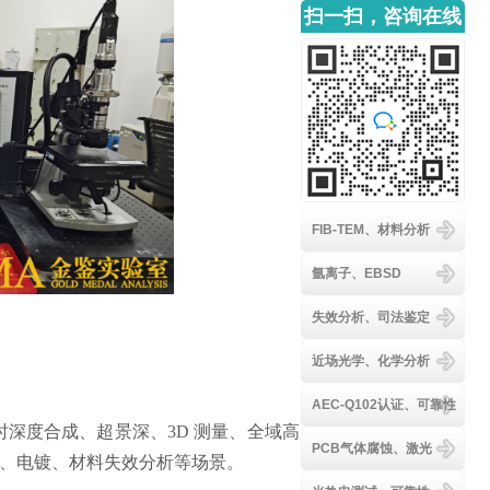
扫一扫，咨询在线
客服
FIB-TEM、材料分析
氩离子、EBSD
失效分析、司法鉴定
近场光学、化学分析
AEC-Q102认证、可靠性
实时深度合成、超景深、3D 测量、全域高度
PCB气体腐蚀、激光
导体、电镀、材料失效分析等场景。