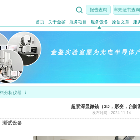

报告查询
车规证书查询
首页
关于金鉴
服务项目
服务设备
原创文章
服

料分析仪器
超景深显微镜（3D，形变，台阶
发布时间：2024-11-14
、测试设备