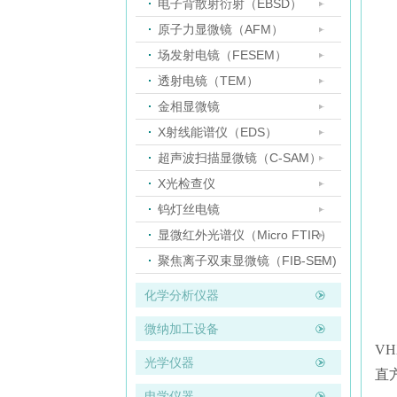
电子背散射衍射（EBSD）
原子力显微镜（AFM）
场发射电镜（FESEM）
透射电镜（TEM）
金相显微镜
X射线能谱仪（EDS）
超声波扫描显微镜（C-SAM）
X光检查仪
钨灯丝电镜
显微红外光谱仪（Micro FTIR）
聚焦离子双束显微镜（FIB-SEM)
化学分析仪器
微纳加工设备
V
光学仪器
直
电学仪器