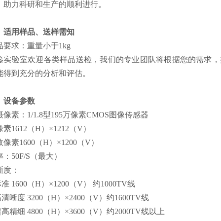
，助力科研和生产的顺利进行。
、适用样品、送样需知
品要求：重量小于1kg
鉴实验室欢迎各类样品送检，我们的专业团队将根据您的需求，
能得到充分的分析和评估。
、设备参数
摄像素：1/1.8型195万像素CMOS图像传感器
素1612（H）×1212（V）
像素1600（H）×1200（V）
：50F/S（最大）
晰度：
标准 1600（H）×1200（V） 约1000TV线
高清晰度 3200（H）×2400（V）约1600TV线
超高精细 4800（H）×3600（V）约2000TV线以上