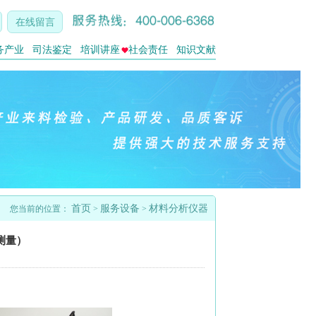
在线留言
务产业
司法鉴定
培训讲座
社会责任
知识文献
首页
服务设备
材料分析仪器
您当前的位置：
>
>
测量）