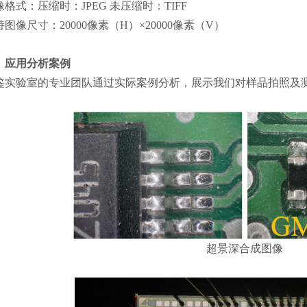
像格式：压缩时：JPEG 未压缩时：TIFF
持图像尺寸：20000像素（H）×20000像素（V）
、应用分析案例
鉴实验室的专业团队通过实际案例分析，展示我们对样品拍照及
超景深合成图像