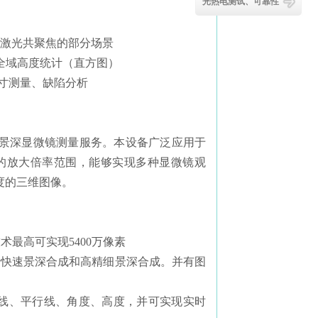
光热电测试、可靠性
＋激光共聚焦的部分场景
、全域高度统计（直方图）
寸测量、缺陷分析
景深显微镜测量服务。本设备广泛应用于
00的放大倍率范围，能够实现多种显微镜观
度的三维图像。
术最高可实现5400万像素
进行快速景深合成和高精细景深合成。并有图
垂线、平行线、角度、高度，并可实现实时