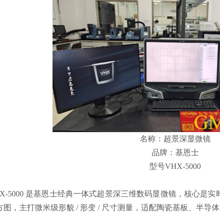
名称：超景深显微镜
品牌：基恩士
型号VHX-5000
HX-5000 是基恩士经典一体式超景深三维数码显微镜，核心是
方图，主打微米级形貌 / 形变 / 尺寸测量，适配陶瓷基板、半