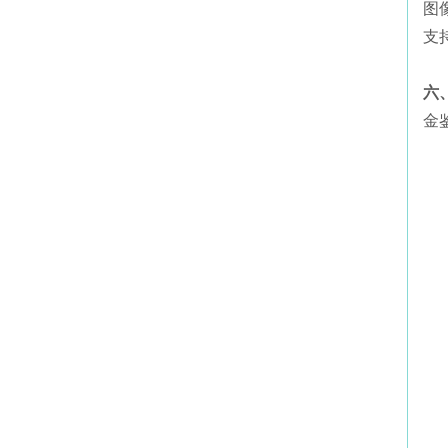
图
支
六
金