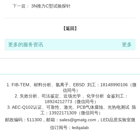
下一篇：
3N推力C型试验探针
【返回】
更多的服务资讯
更多
1. FIB-TEM、材料分析、氩离子、EBSD 刘工：18148990106（微
信同号）
2. 失效分析、司法鉴定、近场光学 、化学分析 金鉴刘工：
18924212773（微信同号）
3. AEC-Q102认证、可靠性、激光、PCB气体腐蚀、光热电测试 陈
工：13922171309（微信同号）
邮政编码：
511300
，邮箱：sales@gmatg.com，LED品质实验室微
信订阅号：led
qalab