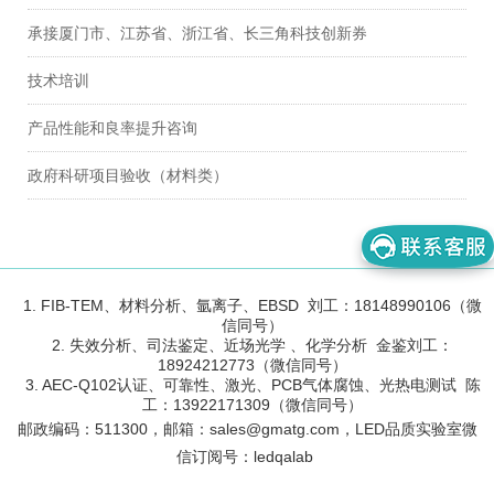
承接厦门市、江苏省、浙江省、长三角科技创新券
技术培训
产品性能和良率提升咨询
政府科研项目验收（材料类）
1. FIB-TEM、材料分析、氩离子、EBSD 刘工：18148990106（微
信同号）
2. 失效分析、司法鉴定、近场光学 、化学分析 金鉴刘工：
18924212773（微信同号）
3. AEC-Q102认证、可靠性、激光、PCB气体腐蚀、光热电测试 陈
工：13922171309（微信同号）
邮政编码：
511300
，邮箱：sales@gmatg.com，LED品质实验室微
信订阅号：led
qalab