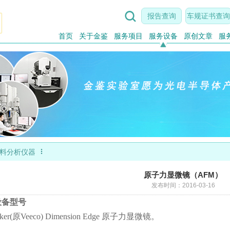

报告查询
车规证书查询
首页
关于金鉴
服务项目
服务设备
原创文章
服

料分析仪器
原子力显微镜（AFM）
发布时间：2016-03-16
.设备型号
uker(原Veeco) Dimension Edge 原子力显微镜。