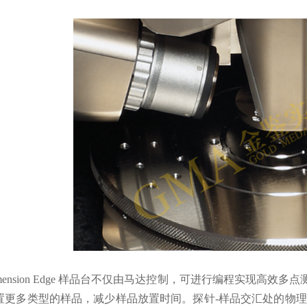
imension Edge 样品台不仅由马达控制，可进行编程实现高效
置更多类型的样品，减少样品放置时间。探针-样品交汇处的物