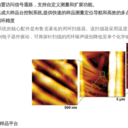
 内置访问信号通路，支持自定义测量和扩展功能。
 集成大样品台控制系统,提供快速的样品测量定位导航和高效的多
 闭环精度
系统的核心配件是布鲁克著名的闭环扫描器。该扫描器采用温度
制电子器件驱动，可将探针扫描的闭环噪声级别降低至单个化学
 大样品平台