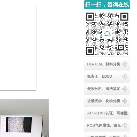
扫一扫，咨询在线
客服
FIB-TEM、材料分析
氩离子、EBSD
失效分析、司法鉴定
近场光学、化学分析
AEC-Q102认证、可靠性
PCB气体腐蚀、激光