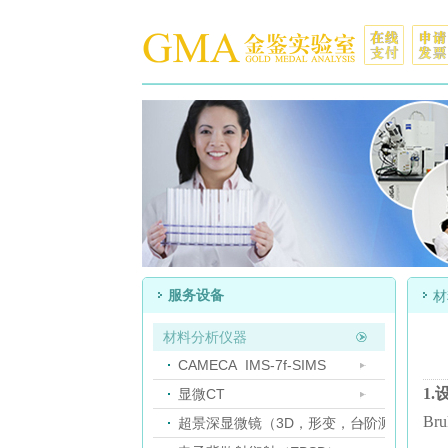
服务设备
材
材料分析仪器
CAMECA IMS-7f-SIMS
1
显微CT
Br
超景深显微镜（3D，形变，台阶测量）