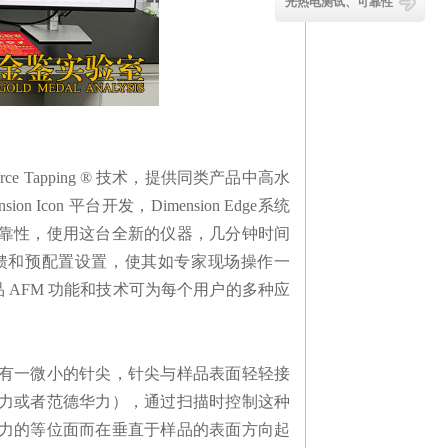
光热电测试、可靠性
orce Tapping ® 技术，提供同类产品中高水
ion Icon 平台开发，Dimension Edge系统
靠性，使用这台全新的仪器，几分钟时间
馈和预配置设置，使其如专家现场操作一
样品 AFM 功能和技术可为每个用户的多种应
有一微小的针尖，针尖与样品表面轻轻接
力或者范德华力），通过扫描时控制这种
力的等位面而在垂直于样品的表面方向起