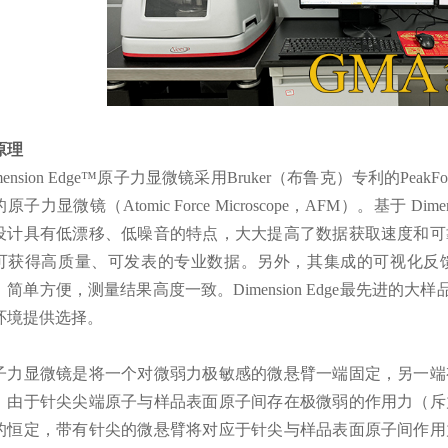
 原理
mension Edge™原子力显微镜采用Bruker（布鲁克）专利的PeakF
原子力显微镜（Atomic Force Microscope，AFM）。基于 Dimens
设计具有低漂移、低噪音的特点，大大提高了数据获取速度和可
可获得高质量、可发表的专业数据。另外，其集成的可视化反
，简单方便，测量结果高度一致。Dimension Edge最先进的大
环境提供选择。
子力显微镜是将一个对微弱力极敏感的微悬臂一端固定，另一端
，由于针尖尖端原子与样品表面原子间存在极微弱的作用力（斥
的恒定，带有针尖的微悬臂将对应于针尖与样品表面原子间作用