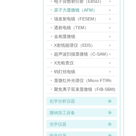
电子背散射衍射（EBSD）
原子力显微镜（AFM）
场发射电镜（FESEM）
透射电镜（TEM）
金相显微镜
X射线能谱仪（EDS）
超声波扫描显微镜（C-SAM）
X光检查仪
钨灯丝电镜
显微红外光谱仪（Micro FTIR）
聚焦离子双束显微镜（FIB-SEM)
化学分析仪器
微纳加工设备
光学仪器
电学仪器