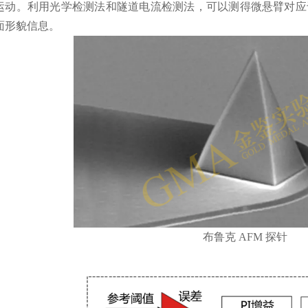
运动。利用光学检测法和隧道电流检测法，可以测得微悬臂对应
面形貌信息。
布鲁克 AFM 探针