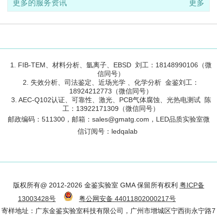
更多的服务资讯
更多
1. FIB-TEM、材料分析、氩离子、EBSD 刘工：18148990106（微
信同号）
2. 失效分析、司法鉴定、近场光学 、化学分析 金鉴刘工：
18924212773（微信同号）
3. AEC-Q102认证、可靠性、激光、PCB气体腐蚀、光热电测试 陈
工：13922171309（微信同号）
邮政编码：
511300
，邮箱：sales@gmatg.com，LED品质实验室微
信订阅号：led
qalab
版权所有@ 2012-2026 金鉴实验室 GMA 保留所有权利
粤ICP备
13003428号
粤公网安备 44011802000217号
寄样地址：广东金鉴实验室科技有限公司，广州市增城区宁西街永宁路7