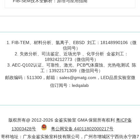
FIB-SEM技术全解析：原理与应用指南
1. FIB-TEM、材料分析、氩离子、EBSD 刘工：18148990106（微
信同号）
2. 失效分析、司法鉴定、近场光学 、化学分析 金鉴刘工：
18924212773（微信同号）
3. AEC-Q102认证、可靠性、激光、PCB气体腐蚀、光热电测试 陈
工：13922171309（微信同号）
邮政编码：
511300
，邮箱：sales@gmatg.com，LED品质实验室微
信订阅号：led
qalab
版权所有@ 2012-2026 金鉴实验室 GMA 保留所有权利
粤ICP备
13003428号
粤公网安备 44011802000217号
寄样地址：广东金鉴实验室科技有限公司，广州市增城区宁西街永宁路7