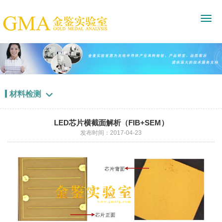
材料检测

LED芯片横截面解析（FIB+SEM）
发布时间：2017-04-23