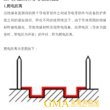
1.爬电距离
沿绝缘表面测得的两个导电零部件之间或导电零部件与设备防护界
面之间的最短路径。即在不同的使用情况下，由于导体周围的绝缘
材料被电极化，导致绝缘材料呈现带电现象。此带电区（导体为圆
形时，带电区为环形）的半径，即为爬电距离。
爬电距离示意图如下：