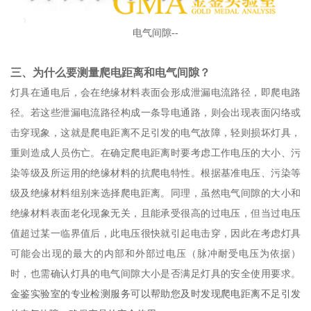
电气间隙--
三、为什么要测量爬电距离和电气间隙？
灯具在通电后，会在绝缘材料表面会形成泄漏电流路径，即爬电路
径。若这些泄漏电流路径构成一条导电通路，则会出现表面闪络或
击穿现象，这就是爬电距离不足引发的电气故障，轻则损坏灯具，
重则造成人员伤亡。在确定爬电距离时要考虑工作电压的大小、污
染等级及所运用的绝缘材料的抗爬电特性。根据基准电压、污染等
级及绝缘材料组别来选择爬电距离。同理，虽然电气间隙的大小和
绝缘材料表面老化现象无关，且能承受很高的过电压，但当过电压
值超过某一临界值后，此电压很快就引起电击穿，因此在考虑灯具
可能会出现的最大的内部和外部过电压（脉冲耐受电压为依据）
时，也需确认灯具的电气间隙大小是否满足灯具的安全使用要求。
金鉴实验室的专业检测服务可以帮助您及时发现爬电距离不足引发