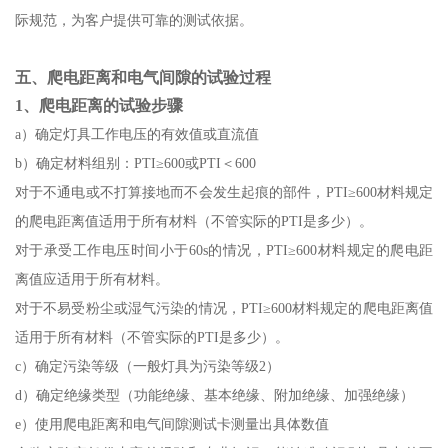
际规范，为客户提供可靠的测试依据。
五、爬电距离和电气间隙的试验过程
1、爬电距离的试验步骤
a）确定灯具工作电压的有效值或直流值
b）确定材料组别：PTI≥600或PTI＜600
对于不通电或不打算接地而不会发生起痕的部件，PTI≥600材料规定
的爬电距离值适用于所有材料（不管实际的PTI是多少）。
对于承受工作电压时间小于60s的情况，PTI≥600材料规定的爬电距
离值应适用于所有材料。
对于不易受粉尘或湿气污染的情况，PTI≥600材料规定的爬电距离值
适用于所有材料（不管实际的PTI是多少）。
c）确定污染等级（一般灯具为污染等级2）
d）确定绝缘类型（功能绝缘、基本绝缘、附加绝缘、加强绝缘）
e）使用爬电距离和电气间隙测试卡测量出具体数值