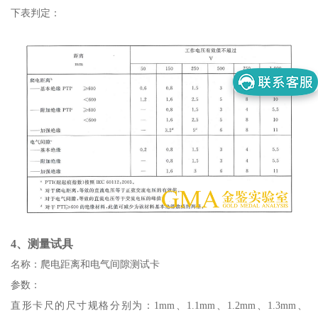
下表判定：
4、测量试具
名称：爬电距离和电气间隙测试卡
参数：
直形卡尺的尺寸规格分别为：1mm、1.1mm、1.2mm、1.3mm、