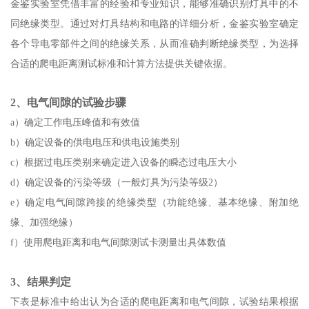
金鉴实验室凭借丰富的经验和专业知识，能够准确识别灯具中的不
同绝缘类型。通过对灯具结构和电路的详细分析，金鉴实验室确定
各个导电零部件之间的绝缘关系，从而准确判断绝缘类型，为选择
合适的爬电距离测试标准和计算方法提供关键依据。
2、电气间隙的试验步骤
a）确定工作电压峰值和有效值
b）确定设备的供电电压和供电设施类别
c）根据过电压类别来确定进入设备的瞬态过电压大小
d）确定设备的污染等级（一般灯具为污染等级2）
e）确定电气间隙跨接的绝缘类型（功能绝缘、基本绝缘、附加绝
缘、加强绝缘）
f）使用爬电距离和电气间隙测试卡测量出具体数值
3、结果判定
下表是标准中给出认为合适的爬电距离和电气间隙，试验结果根据