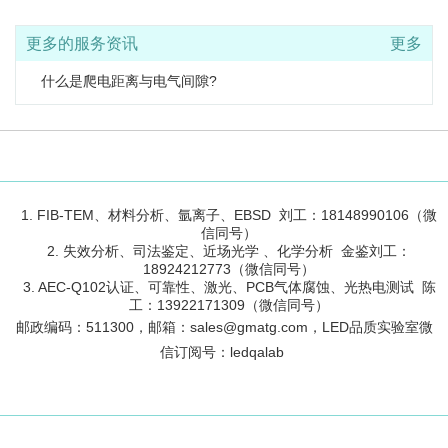
更多的服务资讯
更多
什么是爬电距离与电气间隙?
1. FIB-TEM、材料分析、氩离子、EBSD 刘工：18148990106（微
信同号）
2. 失效分析、司法鉴定、近场光学 、化学分析 金鉴刘工：
18924212773（微信同号）
3. AEC-Q102认证、可靠性、激光、PCB气体腐蚀、光热电测试 陈
工：13922171309（微信同号）
邮政编码：
511300
，邮箱：sales@gmatg.com，LED品质实验室微
信订阅号：led
qalab