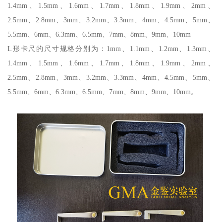
1.4mm、1.5mm、1.6mm、1.7mm、1.8mm、1.9mm、2mm、
2.5mm、2.8mm、3mm、3.2mm、3.3mm、4mm、4.5mm、5mm、
5.5mm、6mm、6.3mm、6.5mm、7mm、8mm、9mm、10mm
L形卡尺的尺寸规格分别为：1mm、1.1mm、1.2mm、1.3mm、
1.4mm、1.5mm、1.6mm、1.7mm、1.8mm、1.9mm、2mm、
2.5mm、2.8mm、3mm、3.2mm、3.3mm、4mm、4.5mm、5mm、
5.5mm、6mm、6.3mm、6.5mm、7mm、8mm、9mm、10mm。