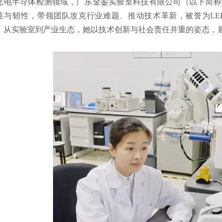
光电半导体检测领域，广东金鉴实验室科技有限公司（以下简称
注与韧性，带领团队攻克行业难题、推动技术革新，被誉为LE
，从实验室到产业生态，她以技术创新与社会责任并重的姿态，