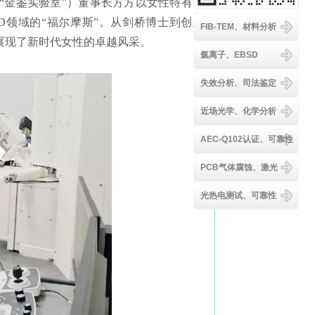
“金鉴实验室”）董事长方方以女性特有的
D领域的“福尔摩斯”。从剑桥博士到创业
FIB-TEM、材料分析
展现了新时代女性的卓越风采。
氩离子、EBSD
失效分析、司法鉴定
近场光学、化学分析
AEC-Q102认证、可靠性
PCB气体腐蚀、激光
光热电测试、可靠性