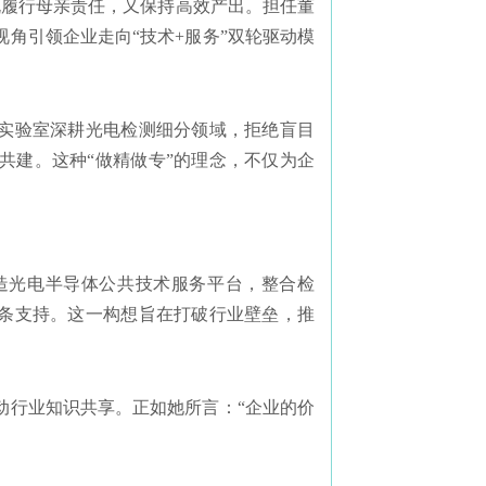
既履行母亲责任，又保持高效产出。担任董
角引领企业走向“技术+服务”双轮驱动模
鉴实验室深耕光电检测细分领域，拒绝盲目
共建。这种“做精做专”的理念，不仅为企
造光电半导体公共技术服务平台，整合检
链条支持。这一构想旨在打破行业壁垒，推
动行业知识共享。正如她所言：“企业的价