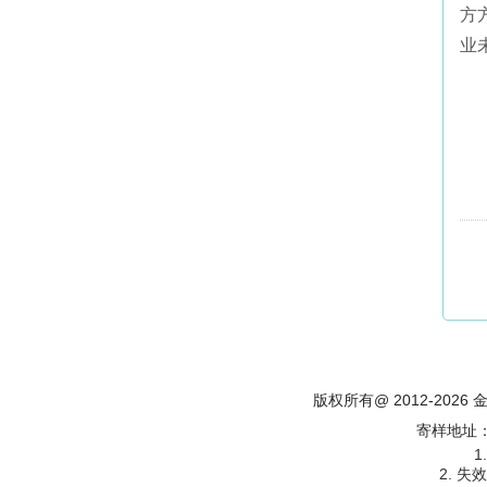
方
业
版权所有@ 2012-202
寄样地址
1
2. 