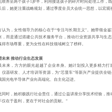
乳喂养至两个孩子1岁半，利用接送孩子的碎片时间处理工作，
长后，她更注重战略规划，通过季度全员大会统一思想，以宏观视
。
方认为，女性领导力的核心在于“专注与长期主义”。她带领金
张，而是通过搭建公共技术服务平台，推动行业资源共享与生态
赢得市场尊重，更为女性在科技领域树立了榜样。
望未来 推动行业生态发展
及未来，方方的眼光超越了企业本身。她计划投入更多精力打
、仪器研发、人才培训等资源，为“芯显车”等新兴产业提供全
我国光电半导体产业向高端化、自主化迈进。
此同时，她积极践行社会责任，通过公益讲座分享技术经验，推
不仅在于盈利，更在于对社会的贡献。”