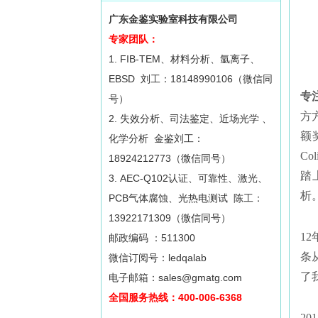
广东金鉴实验室科技有限公司
专家团队：
1. FIB-TEM、材料分析、氩离子、
EBSD 刘工：18148990106（微信同
专
号）
方
2. 失效分析、司法鉴定、近场光学 、
额
化学分析 金鉴刘工：
C
18924212773（微信同号）
踏
3. AEC-Q102认证、可靠性、激光、
析
PCB气体腐蚀、光热电测试 陈工：
13922171309（微信同号）
1
邮政编码 ：511300
条
微信订阅号：ledqalab
了
电子邮箱：sales@gmatg.com
全国服务热线：400-006-6368
2