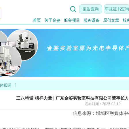

报告查询
车规证书查询
首页
关于金鉴
服务项目
服务设备
原创文章
服

体报道
三八特辑·榜样力量 | 广东金鉴实验室科技有限公司董事长
发布时间：2025-03-10
信息来源：增城区融媒体中